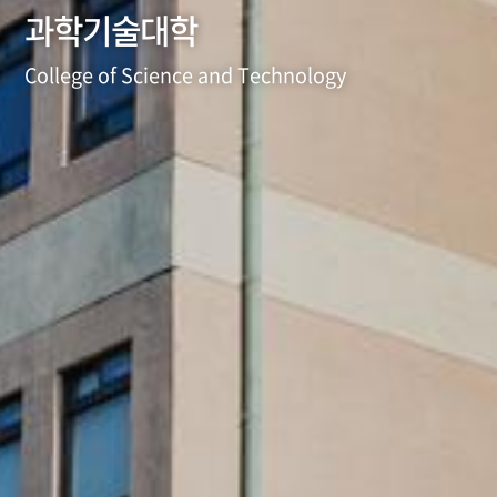
과학기술대학
College of Science and Technology